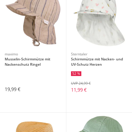
maximo
Sterntaler
Musselin-Schirmmütze mit
Schirmmütze mit Nacken- und
Nackenschutz Ringel
UV-Schutz Herzen
52 %
UVP 24,99 €
19,99 €
11,99 €