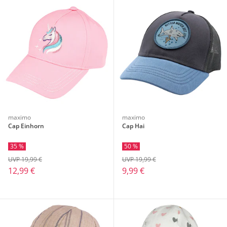
maximo
maximo
Cap Einhorn
Cap Hai
35 %
50 %
UVP 19,99 €
UVP 19,99 €
12,99 €
9,99 €