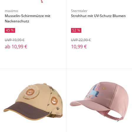
maximo
Sterntaler
Musselin-Schirmmütze mit
Strohhut mit UV-Schutz Blumen
Nackenschutz
45 %
52 %
UVP 19,99 €
UVP 22,99 €
ab
10,99 €
10,99 €