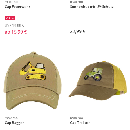
maximo
maximo
Cap Feuerwehr
Sonnenhut mit UV-Schutz
20 %
UVP 19,99 €
22,99 €
ab
15,99 €
maximo
maximo
Cap Bagger
Cap Traktor