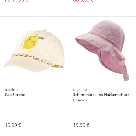
maximo
maximo
Cap Zitrone
Schirmmütze mit Nackenschutz
Blumen
19,99 €
19,99 €