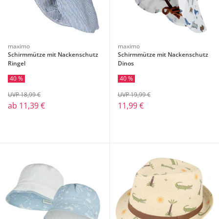
maximo
maximo
Schirmmütze mit Nackenschutz
Schirmmütze mit Nackenschutz
Ringel
Dinos
40 %
40 %
UVP 18,99 €
UVP 19,99 €
ab
11,39 €
11,99 €