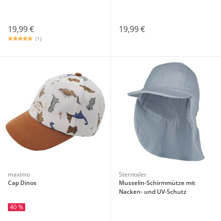
19,99 €
19,99 €
(1)
maximo
Sterntaler
Cap Dinos
Musselin-Schirmmütze mit
Nacken- und UV-Schutz
40 %