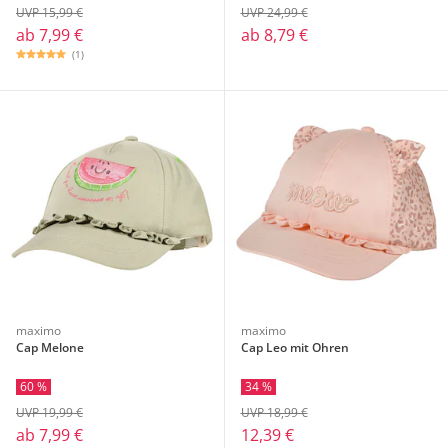
UVP 15,99 €
UVP 24,99 €
ab
7,99 €
ab
8,79 €
(1)
maximo
maximo
Cap Melone
Cap Leo mit Ohren
60 %
34 %
UVP 19,99 €
UVP 18,99 €
ab
7,99 €
12,39 €