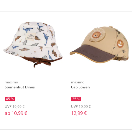
maximo
maximo
Sonnenhut Dinos
Cap Löwen
45 %
35 %
UVP 19,99 €
UVP 19,99 €
ab
10,99 €
12,99 €