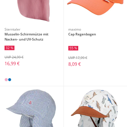
Sterntaler
maximo
Musselin-Schirmmütze mit
Cap Regenbogen
Nacken- und UV-Schutz
32 %
55 %
UVP 24,99 €
UVP 17,99 €
16,99 €
8,09 €