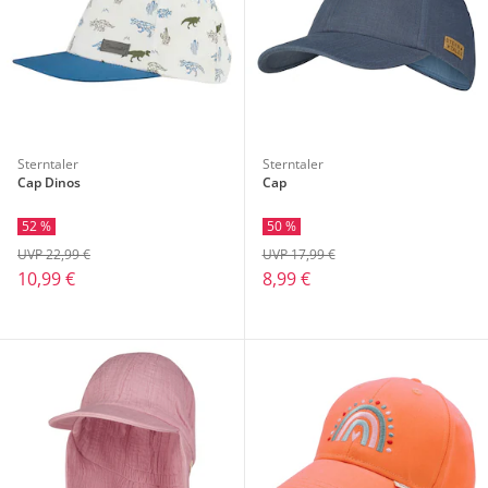
Sterntaler
Sterntaler
Cap Dinos
Cap
52 %
50 %
UVP 22,99 €
UVP 17,99 €
10,99 €
8,99 €