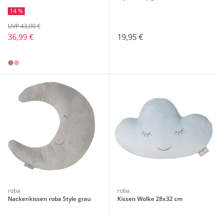
14 %
UVP 43,00 €
19,95 €
36,99 €
roba
roba
Nackenkissen roba Style grau
Kissen Wolke 28x32 cm