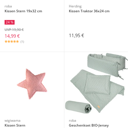
roba
Herding
Kissen Stern 19x32 cm
Kissen Traktor 36x24 cm
24 %
UVP 19,90 €
11,95 €
14,99 €
(1)
wigiwama
roba
Kissen Stern
Geschenkset BIO-Jersey