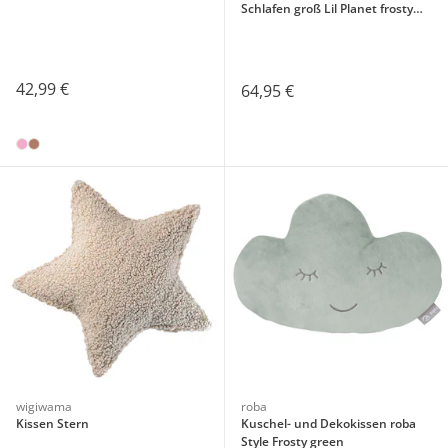
Schlafen groß Lil Planet frosty
green
42,99 €
64,95 €
wigiwama
roba
Kissen Stern
Kuschel- und Dekokissen roba
Style Frosty green