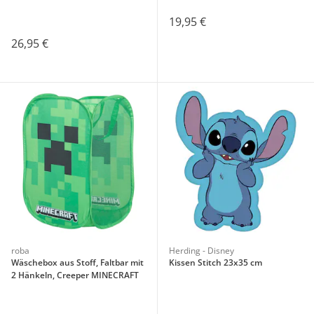
19,95 €
26,95 €
roba
Herding - Disney
Wäschebox aus Stoff, Faltbar mit
Kissen Stitch 23x35 cm
2 Hänkeln, Creeper MINECRAFT