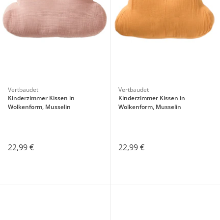
Vertbaudet
Vertbaudet
Kinderzimmer Kissen in
Kinderzimmer Kissen in
Wolkenform, Musselin
Wolkenform, Musselin
22,99 €
22,99 €