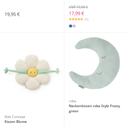
UVP 19,90 €
17,99 €
19,95 €
(1)
roba
Nackenkissen roba Style Frosty
green
Kids Concept
Kissen Blume