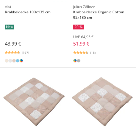
Alvi
Julius Zöllner
Krabbeldecke 100x135 cm
Krabbeldecke Organic Cotton
95x135 cm
Neu
20 %
UVP 64,95 €
43,99 €
51,99 €
(167)
(18)