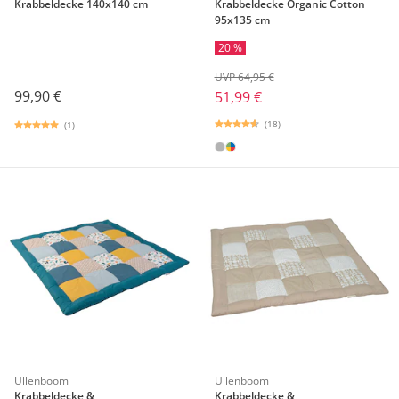
Krabbeldecke 140x140 cm
Krabbeldecke Organic Cotton
95x135 cm
20 %
UVP 64,95 €
99,90 €
51,99 €
(18)
(1)
Ullenboom
Ullenboom
Krabbeldecke &
Krabbeldecke &