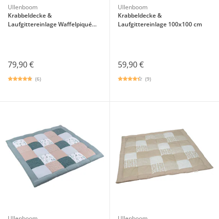
Ullenboom
Ullenboom
Krabbeldecke &
Krabbeldecke &
Laufgittereinlage Waffelpiqué
Laufgittereinlage 100x100 cm
120x120 cm
79,90 €
59,90 €
(6)
(9)
Ullenboom
Ullenboom