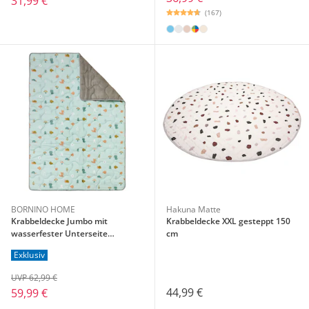
31,99 €
(167)
BORNINO HOME
Hakuna Matte
Krabbeldecke Jumbo mit
Krabbeldecke XXL gesteppt 150
wasserfester Unterseite
cm
140x200 cm
Exklusiv
UVP 62,99 €
44,99 €
59,99 €