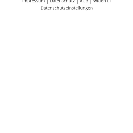
Impressum
Datenschutz
AGB
Widerruf
Datenschutzeinstellungen
Ergebnisse anzeigen (166)