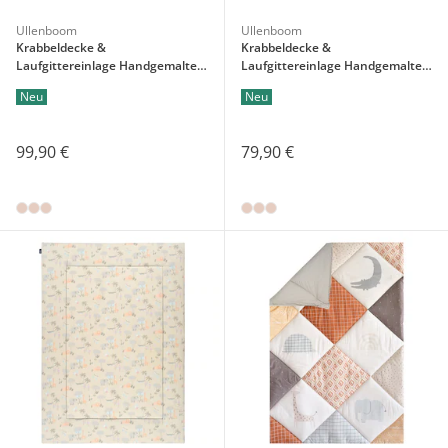
Ullenboom
Ullenboom
Krabbeldecke &
Krabbeldecke &
Laufgittereinlage Handgemalte
Laufgittereinlage Handgemalte
Blüten
Blüten
Neu
Neu
99,90 €
79,90 €