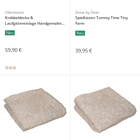
Ullenboom
Done by Deer
Krabbeldecke &
Spielkissen Tummy Time Tiny
Laufgittereinlage Handgemalte
Farm
Blüten
Neu
Neu
59,90 €
39,95 €