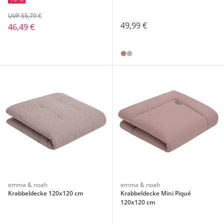
UVP 55,79 €
49,99 €
46,49 €
emma & noah
emma & noah
Krabbeldecke 120x120 cm
Krabbeldecke Mini Piqué
120x120 cm