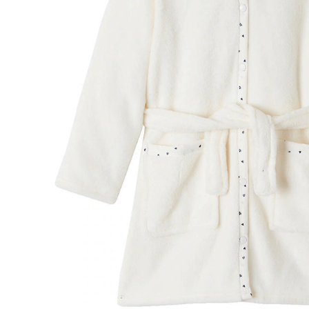
Lieferbar - in 6-7 Werktagen bei Dir
Versand durch Partner
Filialabholung
Einen Moment bitte...
Produktbeschreibung
Hinweise, Siegel & Hersteller
Bewertungen