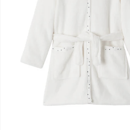
Unternehmen
Sicher & flexibel bezahlen
Sicher einkaufen
Versanddienstleister