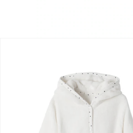
Bestellung & Lieferung
Retoure & Reklamation
Gutscheine & Aktionen
Kontakt & Service
Filialen & Beratung