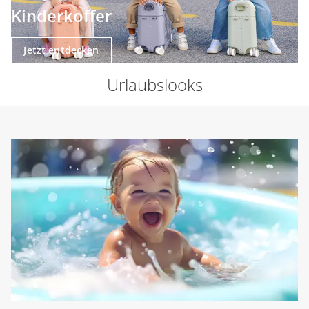
Kinderkoffer
Jetzt entdecken
Urlaubslooks