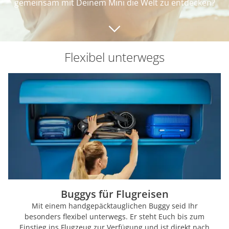
gemeinsam mit Deinem Mini die Welt zu entdecken?
Flexibel unterwegs
Buggys für Flugreisen
Mit einem handgepäcktauglichen Buggy seid Ihr
besonders flexibel unterwegs. Er steht Euch bis zum
Einstieg ins Flugzeug zur Verfügung und ist direkt nach