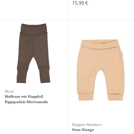
15,99 €
Müsli
Wollhose mit Klappfuß
Rippqualität Merinowolle
Noppies Newborn
Hose Otsego