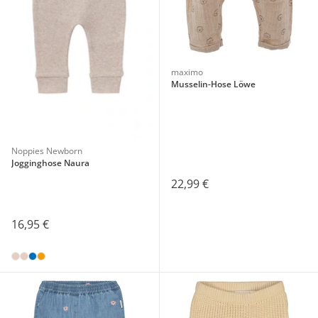
maximo
Musselin-Hose Löwe
Noppies Newborn
Jogginghose Naura
22,99 €
16,95 €