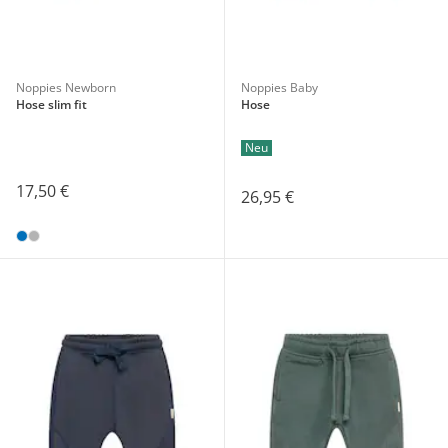
Noppies Newborn
Noppies Baby
Hose slim fit
Hose
Neu
17,50 €
26,95 €