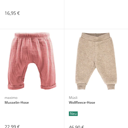
16,95 €
maximo
Müsli
Musselin-Hose
Wollfleece-Hose
Neu
22,99 €
46,90 €