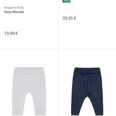
Neu
Noppies Baby
Hose Morada
39,95 €
19,99 €