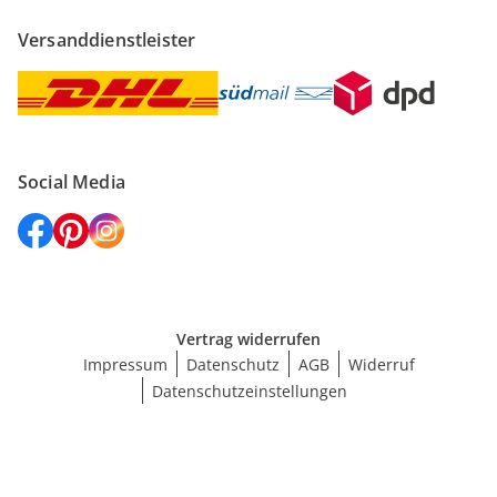
Versanddienstleister
Social Media
Vertrag widerrufen
Impressum
Datenschutz
AGB
Widerruf
Datenschutzeinstellungen