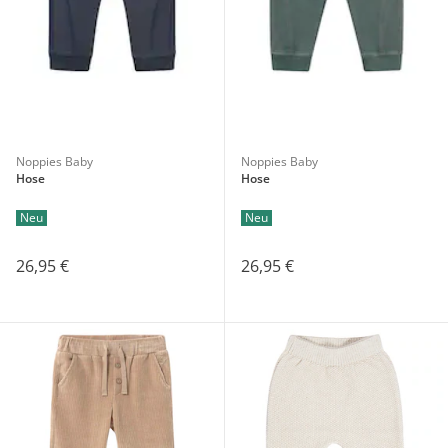
Noppies Baby
Noppies Baby
Hose
Hose
Neu
Neu
26,95 €
26,95 €