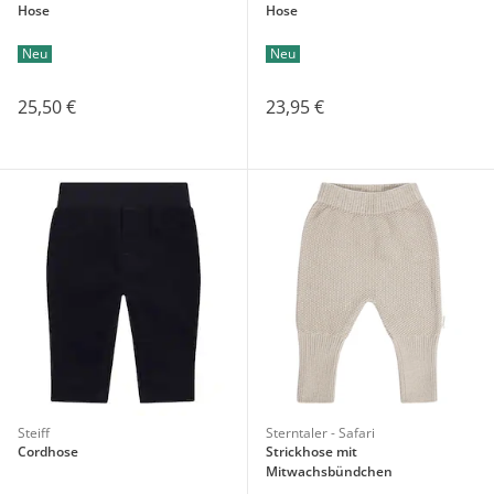
Hose
Hose
Neu
Neu
25,50 €
23,95 €
Steiff
Sterntaler - Safari
Cordhose
Strickhose mit
Mitwachsbündchen