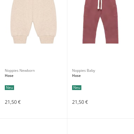
Noppies Newborn
Noppies Baby
Hose
Hose
Neu
Neu
21,50 €
21,50 €