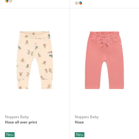
Noppies Baby
Noppies Baby
Hose all over print
Hose
Neu
Neu