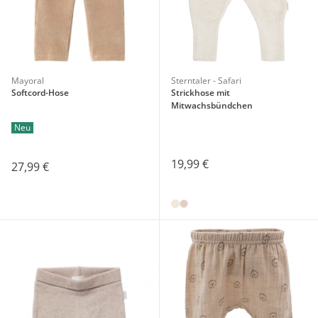
Mayoral
Sterntaler - Safari
Softcord-Hose
Strickhose mit
Mitwachsbündchen
Neu
19,99 €
27,99 €