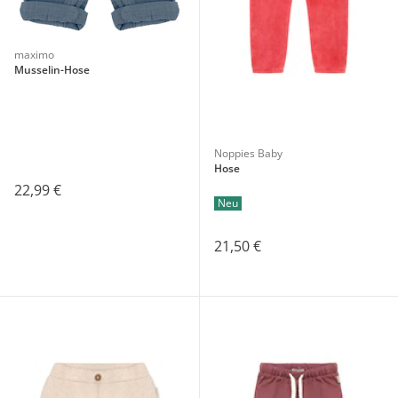
maximo
Musselin-Hose
Noppies Baby
Hose
22,99 €
Neu
21,50 €