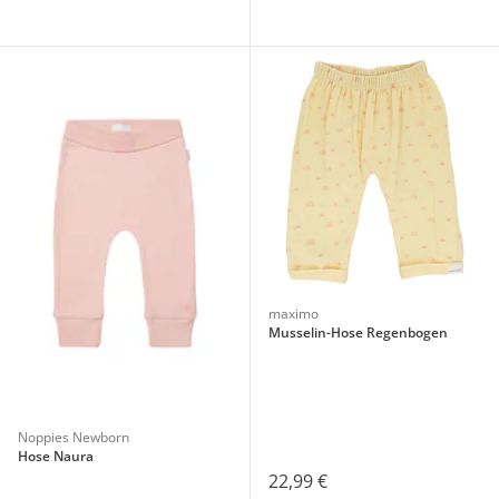
maximo
Musselin-Hose Regenbogen
Noppies Newborn
Hose Naura
22,99 €