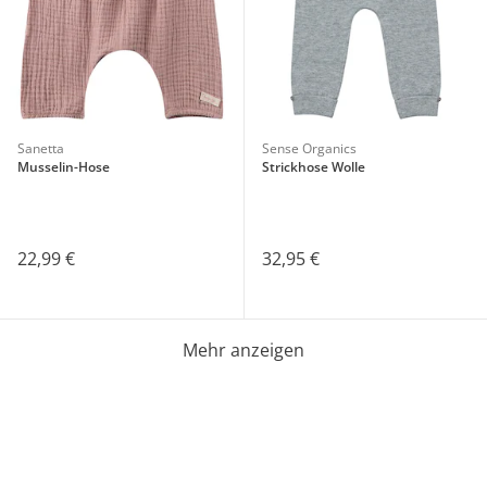
Sanetta
Sense Organics
Musselin-Hose
Strickhose Wolle
22,99 €
32,95 €
Mehr anzeigen