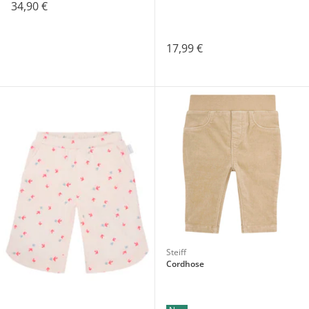
34,90 €
17,99 €
Steiff
Cordhose