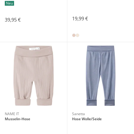
Neu
19,99 €
39,95 €
NAME IT
Sanetta
Musselin-Hose
Hose Wolle/Seide