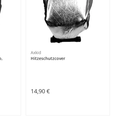
Axkid
o,
Hitzeschutzcover
14,90 €