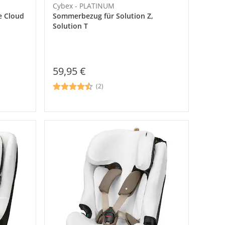
Cybex - PLATINUM
e Cloud
Sommerbezug für Solution Z,
Solution T
59,95 €
(2)