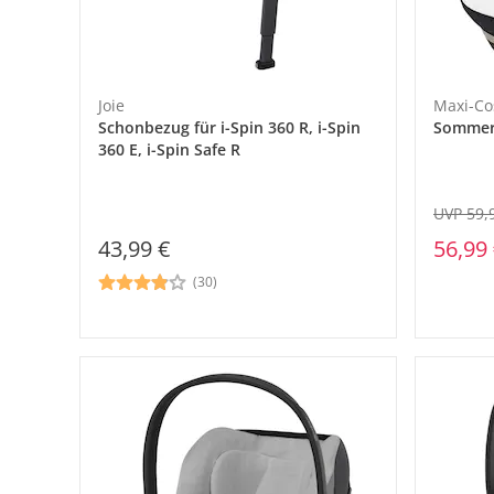
Joie
Maxi-Co
Schonbezug für i-Spin 360 R, i-Spin
Sommerb
360 E, i-Spin Safe R
UVP 59,
56,99
43,99 €
(30)