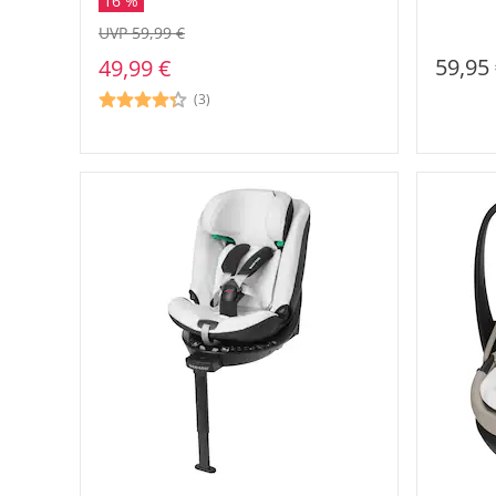
16 %
UVP 59,99 €
59,95
49,99 €
(3)