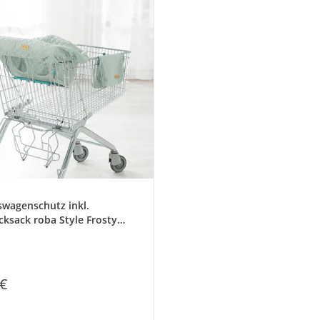
swagenschutz inkl.
cksack roba Style Frosty
 €