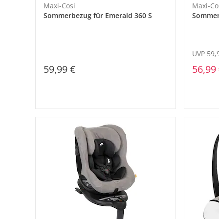
Maxi-Cosi
Maxi-Co
Sommerbezug für Emerald 360 S
Sommerb
UVP 59,
59,99 €
56,99