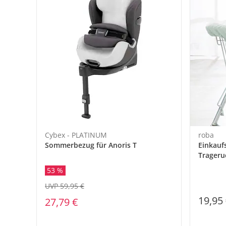
Cybex - PLATINUM
roba
Sommerbezug für Anoris T
Einkauf
Trageru
green
53 %
UVP 59,95 €
19,95
27,79 €