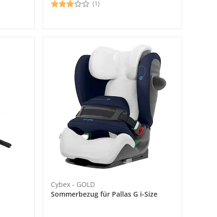
(1)
Cybex - GOLD
Sommerbezug für Pallas G i-Size