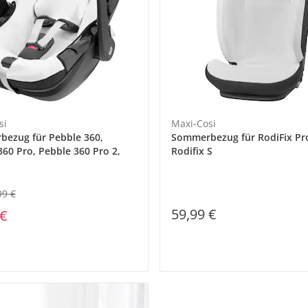
si
Maxi-Cosi
ezug für Pebble 360,
Sommerbezug für RodiFix Pr
360 Pro, Pebble 360 Pro 2,
Rodifix S
99 €
59,99 €
 €