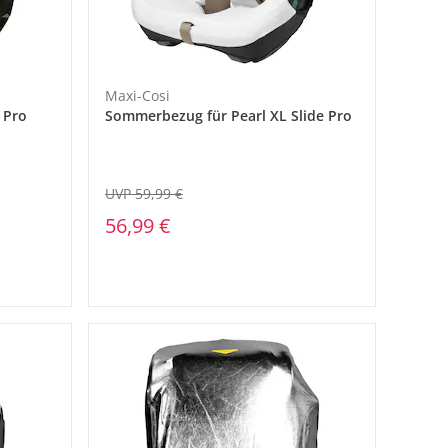
Maxi-Cosi
 Pro
Sommerbezug für Pearl XL Slide Pro
UVP 59,99 €
56,99 €