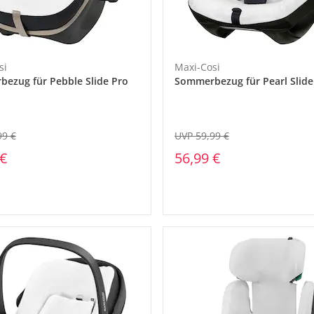
si
Maxi-Cosi
ezug für Pebble Slide Pro
Sommerbezug für Pearl Slide
99 €
UVP 59,99 €
 €
56,99 €