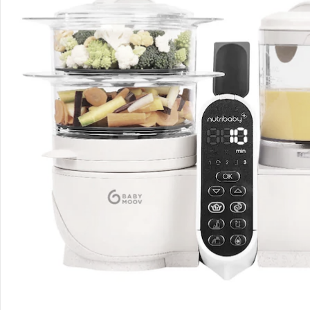
Bewertungen
Bestellung & Lieferung
Retoure & Reklamation
Gutscheine & Aktionen
Kontakt & Service