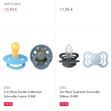
UVP 11,95 €
10,99 €
11,95 €
BIBS
BIBS
2-er Pack Studio Collection
2er-Pack Supreme Schnuller
Schnuller Latex, 0-6M
Silikon, 0-6M
16 %
16 %