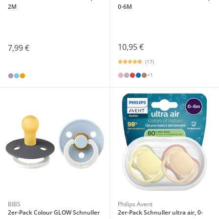
2M
0-6M
10,95 €
7,99 €
(17)
+1
BIBS
Philips Avent
2er-Pack Colour GLOW Schnuller
2er-Pack Schnuller ultra air, 0-