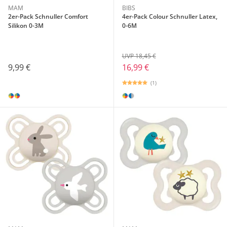
MAM
BIBS
2er-Pack Schnuller Comfort
4er-Pack Colour Schnuller Latex,
Silikon 0-3M
0-6M
UVP 18,45 €
9,99 €
16,99 €
(1)