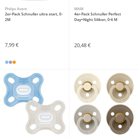
Philips Avent
MAM
2er-Pack Schnuller ultra start, 0-
4er-Pack Schnuller Perfect
2M
Day+Night Silikon, 0-6 M
7,99 €
20,48 €