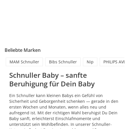
Beliebte Marken
MAM Schnuller
Bibs Schnuller
Nip
PHILIPS AVEN
Schnuller Baby – sanfte
Beruhigung für Dein Baby
Ein Schnuller kann kleinen Babys ein Gefühl von
Sicherheit und Geborgenheit schenken — gerade in den
ersten Wochen und Monaten, wenn alles neu und
aufregend ist. Mit der richtigen Wahl beruhigst Du Dein
Baby sanft, erleichterst Einschlafmomente und
unterstützt sein Wohlbefinden. In unserer Schnuller-