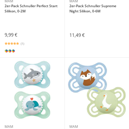
MAM
MAM
2er-Pack Schnuller Perfect Start
2er-Pack Schnuller Supreme
Silikon, 0-2M
Night Silikon, 0-6M
9,99 €
11,49 €
(1)
MAM
MAM