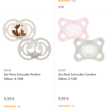
(25)
MAM
MAM
2er-Pack Schnuller Perfect
2er-Pack Schnuller Comfort
Silikon, 6-16M
Silikon 3-12M
9,99 €
9,99 €
(1)
(2)