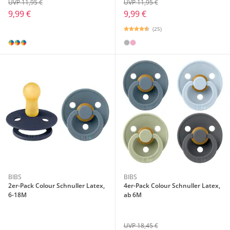
UVP 11,95 €
UVP 11,95 €
9,99 €
9,99 €
(25)
BIBS
BIBS
2er-Pack Colour Schnuller Latex,
4er-Pack Colour Schnuller Latex,
6-18M
ab 6M
UVP 18,45 €