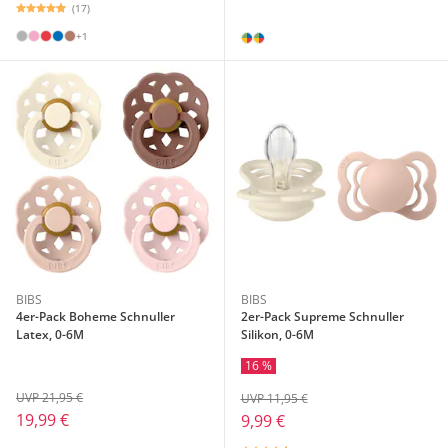
(17)
+1
BIBS
BIBS
4er-Pack Boheme Schnuller
2er-Pack Supreme Schnuller
Latex, 0-6M
Silikon, 0-6M
16 %
UVP 21,95 €
UVP 11,95 €
19,99 €
9,99 €