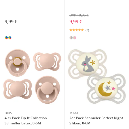
UVP 10,95 €
9,99 €
9,99 €
(2)
BIBS
MAM
4-er Pack Try-It Collection
2er-Pack Schnuller Perfect Night
Schnuller Latex, 0-6M
Silikon, 0-6M