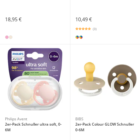
18,95 €
10,49 €
(3)
Philips Avent
BIBS
2er-Pack Schnuller ultra soft, 0-
2er-Pack Colour GLOW Schnuller
6M
0-6M