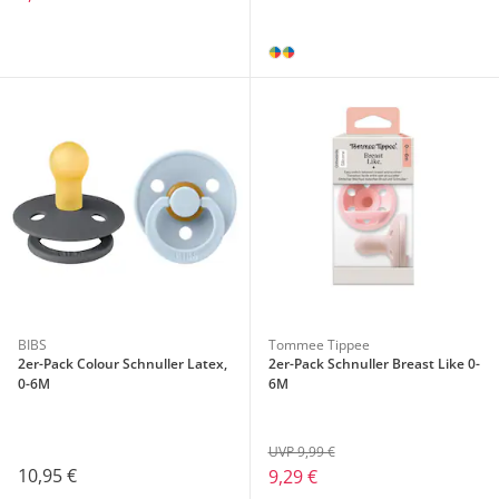
BIBS
Tommee Tippee
2er-Pack Colour Schnuller Latex,
2er-Pack Schnuller Breast Like 0-
0-6M
6M
UVP 9,99 €
10,95 €
9,29 €