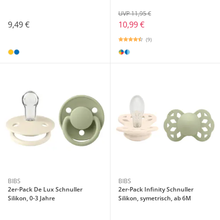
UVP 11,95 €
9,49 €
10,99 €
(9)
BIBS
BIBS
2er-Pack De Lux Schnuller
2er-Pack Infinity Schnuller
Silikon, 0-3 Jahre
Silikon, symetrisch, ab 6M