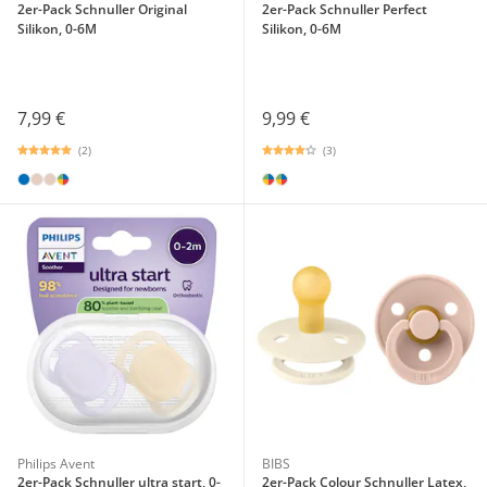
2er-Pack Schnuller Original
2er-Pack Schnuller Perfect
Silikon, 0-6M
Silikon, 0-6M
7,99 €
9,99 €
(2)
(3)
Philips Avent
BIBS
2er-Pack Schnuller ultra start, 0-
2er-Pack Colour Schnuller Latex,