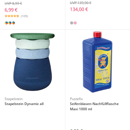
UVP 139,90 €
UVP 8,99 €
134,00 €
6,99 €
(109)
Stapelstein
Pustefix
Stapelstein Dynamic all
Seifenblasen-Nachfüllflasche
Maxi 1000 ml