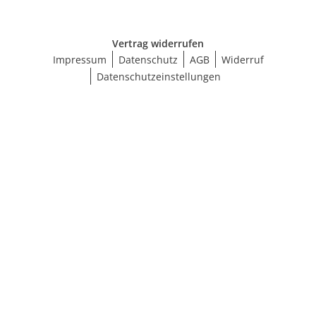
Vertrag widerrufen
Impressum
Datenschutz
AGB
Widerruf
Datenschutzeinstellungen
Ergebnisse anzeigen (137)