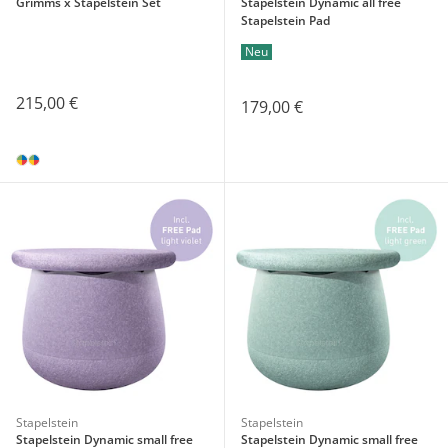
Grimms x Stapelstein Set
Stapelstein Dynamic all free
Stapelstein Pad
Neu
215,00 €
179,00 €
Stapelstein
Stapelstein
Stapelstein Dynamic small free
Stapelstein Dynamic small free