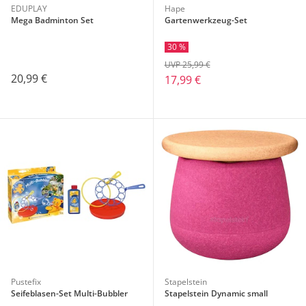
EDUPLAY
Hape
Mega Badminton Set
Gartenwerkzeug-Set
30 %
UVP 25,99 €
20,99 €
17,99 €
Pustefix
Stapelstein
Seifeblasen-Set Multi-Bubbler
Stapelstein Dynamic small