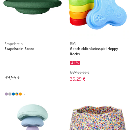
Stapelstein
BIG
Stapelstein Board
Geschicklichkeitsspiel Heppy
Rocks
41 %
UVP 59,99 €
39,95 €
35,29 €
+2