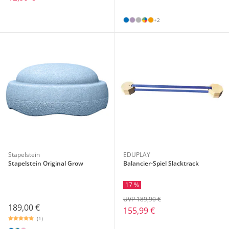
+2
Stapelstein
EDUPLAY
Stapelstein Original Grow
Balancier-Spiel Slacktrack
17 %
UVP 189,90 €
189,00 €
155,99 €
(1)