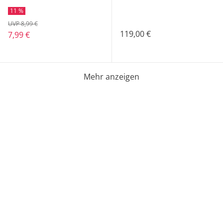
11 %
UVP 8,99 €
119,00 €
7,99 €
Mehr anzeigen