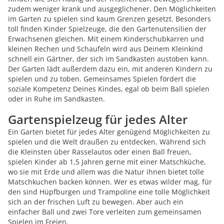
zudem weniger krank und ausgeglichener. Den Möglichkeiten
im Garten zu spielen sind kaum Grenzen gesetzt. Besonders
toll finden Kinder Spielzeuge, die den Gartenutensilien der
Erwachsenen gleichen. Mit einem Kinderschubkarren und
kleinen Rechen und Schaufeln wird aus Deinem Kleinkind
schnell ein Gärtner, der sich im Sandkasten austoben kann.
Der Garten lädt außerdem dazu ein, mit anderen Kindern zu
spielen und zu toben. Gemeinsames Spielen fördert die
soziale Kompetenz Deines Kindes, egal ob beim Ball spielen
oder in Ruhe im Sandkasten.
Gartenspielzeug für jedes Alter
Ein Garten bietet für jedes Alter genügend Möglichkeiten zu
spielen und die Welt draußen zu entdecken. Während sich
die Kleinsten über Rasselautos oder einen Ball freuen,
spielen Kinder ab 1,5 Jahren gerne mit einer Matschküche,
wo sie mit Erde und allem was die Natur ihnen bietet tolle
Matschkuchen backen können. Wer es etwas wilder mag, für
den sind Hüpfburgen und Trampoline eine tolle Möglichkeit
sich an der frischen Luft zu bewegen. Aber auch ein
einfacher Ball und zwei Tore verleiten zum gemeinsamen
Spielen im Freien.