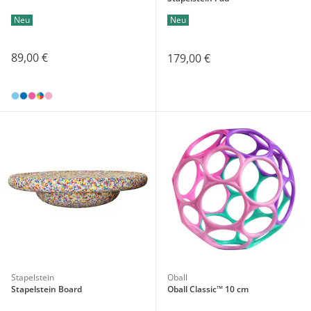
Neu
Neu
89,00 €
179,00 €
Stapelstein
Oball
Stapelstein Board
Oball Classic™ 10 cm