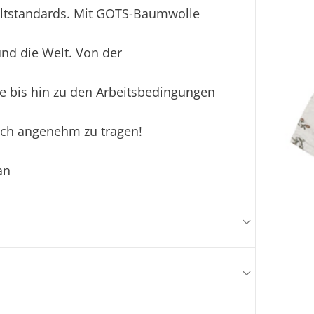
eltstandards. Mit GOTS-Baumwolle
 und die Welt. Von der
 bis hin zu den Arbeitsbedingungen
klich angenehm zu tragen!
an