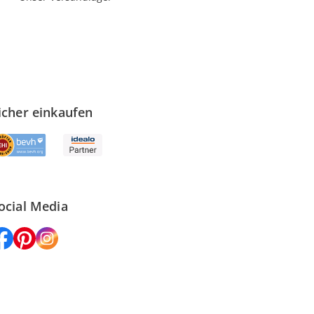
icher einkaufen
ocial Media