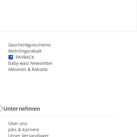
Gutscheine & Aktionen
Geschenkgutscheine
Mehrlingsrabatt
PAYBACK
baby-walz Newsletter
Aktionen & Rabatte
Unternehmen
Über uns
Jobs & Karriere
Unser Versandlager