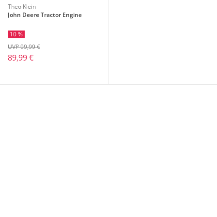
Theo Klein
John Deere Tractor Engine
10 %
UVP 99,99 €
89,99 €