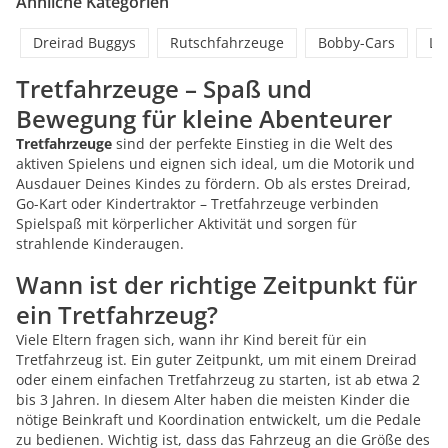
Ähnliche Kategorien
Dreirad Buggys
Rutschfahrzeuge
Bobby-Cars
La
Tretfahrzeuge – Spaß und
Bewegung für kleine Abenteurer
Tretfahrzeuge
sind der perfekte Einstieg in die Welt des
aktiven Spielens und eignen sich ideal, um die Motorik und
Ausdauer Deines Kindes zu fördern. Ob als erstes Dreirad,
Go-Kart oder Kindertraktor – Tretfahrzeuge verbinden
Spielspaß mit körperlicher Aktivität und sorgen für
strahlende Kinderaugen.
Wann ist der richtige Zeitpunkt für
ein Tretfahrzeug?
Viele Eltern fragen sich, wann ihr Kind bereit für ein
Tretfahrzeug ist. Ein guter Zeitpunkt, um mit einem Dreirad
oder einem einfachen Tretfahrzeug zu starten, ist ab etwa 2
bis 3 Jahren. In diesem Alter haben die meisten Kinder die
nötige Beinkraft und Koordination entwickelt, um die Pedale
zu bedienen. Wichtig ist, dass das Fahrzeug an die Größe des