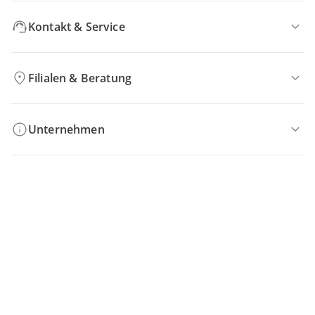
Kontakt & Service
Filialen & Beratung
Unternehmen
Sicher & flexibel bezahlen
Sicher einkaufen