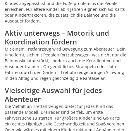
Kindes angepasst ist und die Füße problemlos die Pedale
erreichen. Für ältere Kinder ab 4 Jahren eignen sich Go-Karts
oder Kindertraktoren, die zusätzlich die Balance und die
Ausdauer fördern.
Aktiv unterwegs – Motorik und
Koordination fördern
Mit einem Tretfahrzeug wird Bewegung zum Abenteuer. Dein
Kind lernt, sich mit Pedalen fortzubewegen, was nicht nur die
Beinmuskulatur stärkt, sondern auch die Koordination und
Ausdauer trainiert. Ob gemütliches Strampeln oder flotte
Fahrten durch den Garten – Tretfahrzeuge bringen Schwung
in den Alltag und regen gleichzeitig die Fantasie an.
Vielseitige Auswahl für jedes
Abenteuer
Die Vielfalt an Tretfahrzeugen bietet für jedes Kind das
passende Modell. Dreiräder sind perfek, um erste
Fahrversuche zu starten. Für größere Kinder sind Go-Karts
ein echtes Highlight, die Geschwindigkeit und Spaß vereinen.
Oder wie wäre es mit einem Kindertraktor mit Anhänger, der