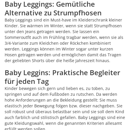
Baby Leggings: Gemütliche
Alternative zu Strumpfhosen
Baby Leggings sind ein Must-have im Kleiderschrank kleiner
Kinder. Sie wärmen im Winter, wenn sie statt Strumpfhosen
unter den Jeans getragen werden. Sie lassen ein
Sommeroutfit auch im Frühling tragbar werden, wenn sie als
3/4-Variante zum Kleidchen oder Röckchen kombiniert
werden. Leggings können im Winter sogar unter kurzen
Hosen getragen werden und ermöglichen damit das Tragen
der geliebten Shorts über die heiße Jahreszeit hinaus.
Baby Leggins: Praktische Begleiter
für jeden Tag
Kinder bewegen sich gern und lieben es, zu toben, zu
springen und auf dem Fußboden zu rutschen. Da werden
hohe Anforderungen an die Bekleidung gestellt: Sie muss
elastisch jeder Bewegung folgen bzw. dieser nachgeben. Sie
soll robust und überaus belastbar sein und sie soll dem Kind
auch farblich und stilistisch gefallen. Baby Leggings sind eine
gute Kleidungswahl, wenn die genannten Kriterien allesamt
erfüllt werden sollen.