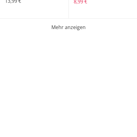
13,99 €
8,99 €
Mehr anzeigen