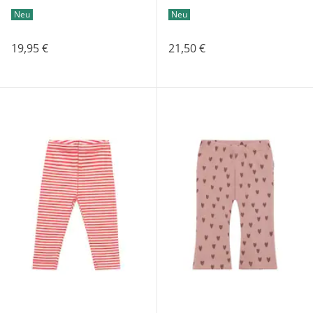
Neu
Neu
19,95 €
21,50 €