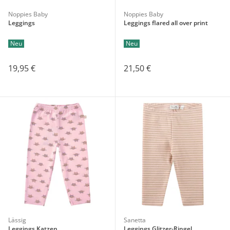
Noppies Baby
Noppies Baby
Leggings
Leggings flared all over print
Neu
Neu
19,95 €
21,50 €
Lässig
Sanetta
Leggings Katzen
Leggings Glitzer-Ringel