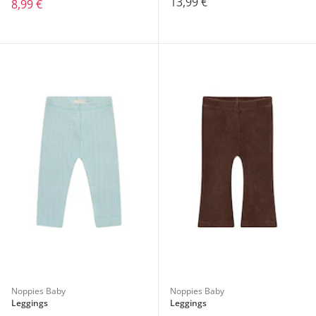
13,99 €
8,99 €
Noppies Baby
Noppies Baby
Leggings
Leggings