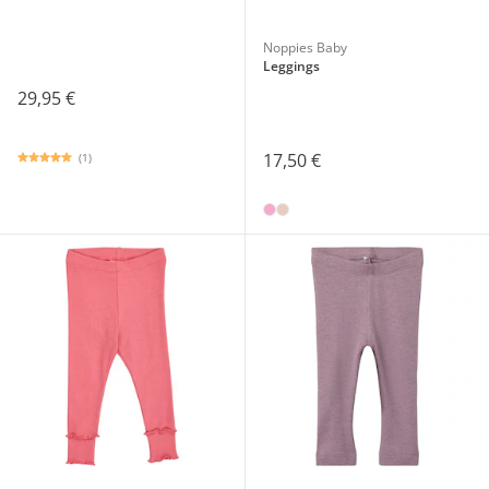
Noppies Baby
Leggings
29,95 €
17,50 €
(1)