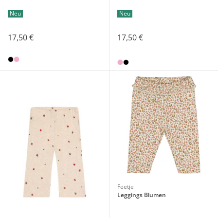
Neu
Neu
17,50 €
17,50 €
Feetje
Leggings Blumen