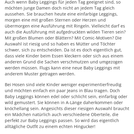
Auch wenn Baby Leggings für jeden Tag geeignet sind, so
möchten junge Damen doch nicht an jedem Tag gleich
aussehen. Sie brauchen heute eine einfarbige Leggings,
morgen eine mit großen Sternen oder Herzen und
übermorgen eine Ausführung mit Ringeln. Vielleicht darf es
auch die Ausführung mit aufgedruckten wilden Tieren sein?
Mit großen Blumen oder Blättern? Mit Comic-Motiven? Die
Auswahl ist riesig und so haben es Mütter und Töchter
schwer, sich zu entscheiden. Da ist es doch eigentlich gut,
dass viele Kinder beim Essen kleckern oder sich aus einem
anderen Grund die Sachen verschmutzen und umgezogen
werden müssen. Flugs kann eine neue Baby Leggings mit
anderem Muster getragen werden.
Bei Hosen sind viele Kinder weniger experimentierfreudig
und möchten einfach ein paar Jeans in Blau tragen. Doch
Baby Leggings können edel oder schlicht sein, einfarbig oder
wild gemustert. Sie können in A-Länge daherkommen oder
knöchellang sein. Angesichts dieser riesigen Auswahl braucht
ein Mädchen natürlich auch verschiedene Oberteile, die
perfekt zur Baby Leggings passen. So wird das eigentlich
alltägliche Outfit zu einem echten Hingucker!