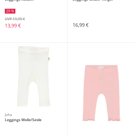
29 %
UVP 19,95 €
16,99 €
13,99 €
Joha
Leggings Wolle/Seide