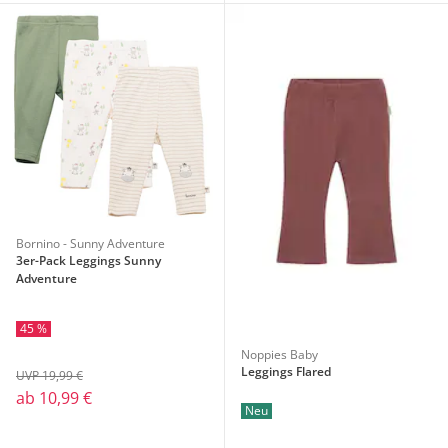
Bornino - Sunny Adventure
3er-Pack Leggings Sunny
Adventure
45 %
Noppies Baby
Leggings Flared
UVP 19,99 €
ab
10,99 €
Neu