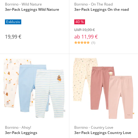
Bornino - Wild Nature
Bornino - On The Road
3er-Pack Leggings Wild Nature
3er-Pack Leggings On the road
Exklusiv
40 %
UVP 19,99 €
19,99 €
ab
11,99 €
(1)
Bornino - Ahoy!
Bornino - Country Love
3er-Pack Leggings
3er-Pack Leggings Country Love