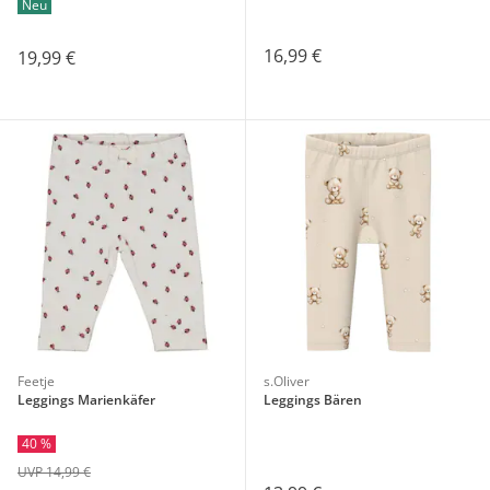
Neu
16,99 €
19,99 €
Feetje
s.Oliver
Leggings Marienkäfer
Leggings Bären
40 %
UVP 14,99 €