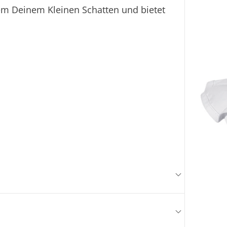
em Deinem Kleinen Schatten und bietet
Sofo
Fi
Ei