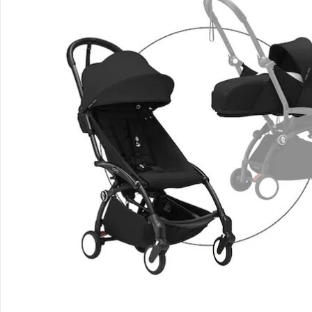
Hinweise, Siegel & Hersteller
Bewertungen
Bestellung & Lieferung
Retoure & Reklamation
Gutscheine & Aktionen
Kontakt & Service