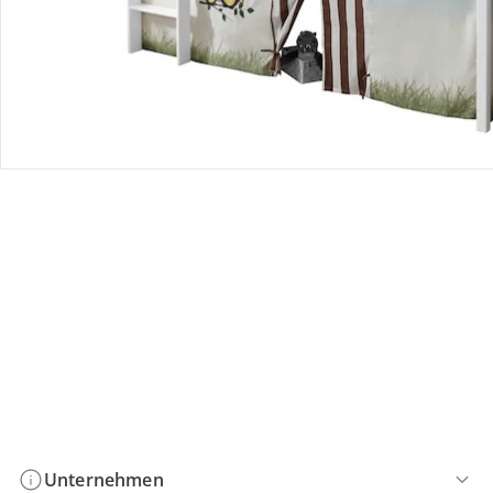
Bestellung & Lieferung
Retoure & Reklamation
Gutscheine & Aktionen
Kontakt & Service
Filialen & Beratung
Unternehmen