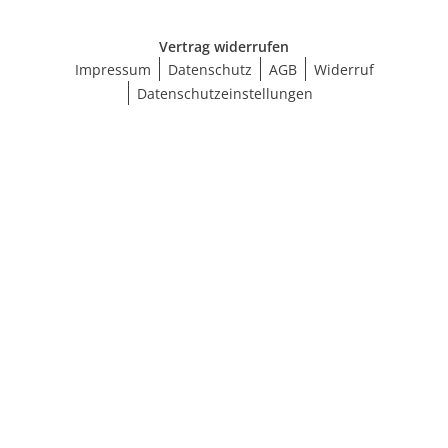
Vertrag widerrufen
Impressum
Datenschutz
AGB
Widerruf
Datenschutzeinstellungen
Ergebnisse anzeigen (127)