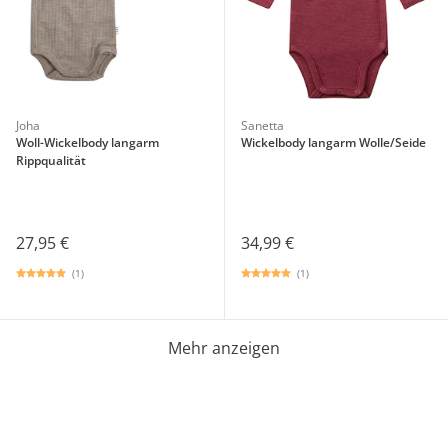
Joha
Sanetta
Woll-Wickelbody langarm
Wickelbody langarm Wolle/Seide
Rippqualität
27,95 €
34,99 €
(1)
(1)
Mehr anzeigen