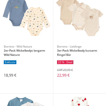
Bornino - Wild Nature
Bornino - Lieblinge
2er-Pack Wickelbodys langarm
3er-Pack Wickelbody kurzarm
Wild Nature
Ringel Bär
Exklusiv
23 %
Deal
UVP 29,99 €
18,99 €
22,99 €