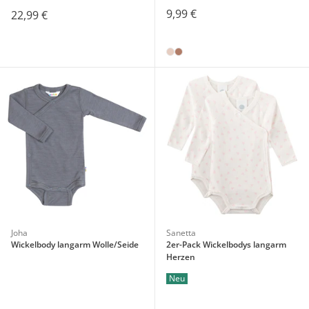
9,99 €
22,99 €
Joha
Sanetta
Wickelbody langarm Wolle/Seide
2er-Pack Wickelbodys langarm
Herzen
Neu