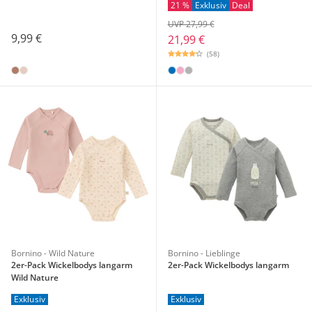
21 %
Exklusiv
Deal
UVP 27,99 €
9,99 €
21,99 €
(58)
Bornino - Wild Nature
Bornino - Lieblinge
2er-Pack Wickelbodys langarm
2er-Pack Wickelbodys langarm
Wild Nature
Exklusiv
Exklusiv