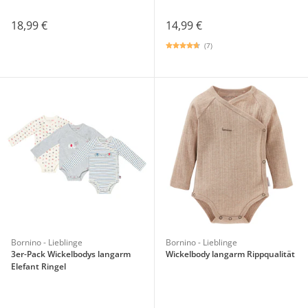
18,99 €
14,99 €
(7)
Bornino - Lieblinge
Bornino - Lieblinge
3er-Pack Wickelbodys langarm
Wickelbody langarm Rippqualität
Elefant Ringel