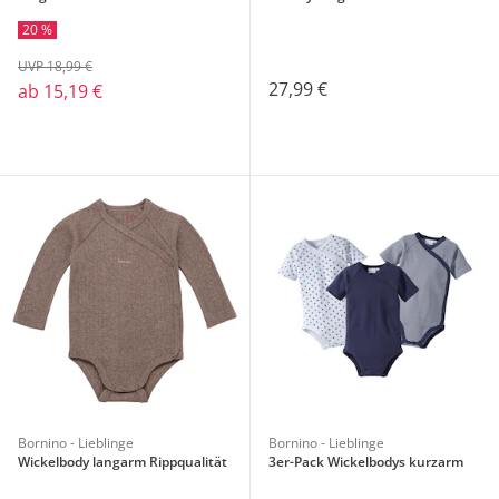
20 %
UVP 18,99 €
27,99 €
ab
15,19 €
Bornino - Lieblinge
Bornino - Lieblinge
Wickelbody langarm Rippqualität
3er-Pack Wickelbodys kurzarm