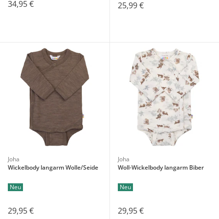
34,95 €
25,99 €
Joha
Joha
Wickelbody langarm Wolle/Seide
Woll-Wickelbody langarm Biber
Neu
Neu
29,95 €
29,95 €