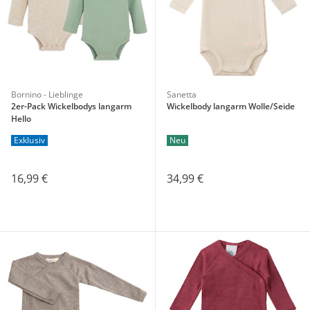
Bornino - Lieblinge
Sanetta
2er-Pack Wickelbodys langarm
Wickelbody langarm Wolle/Seide
Hello
Exklusiv
Neu
16,99 €
34,99 €