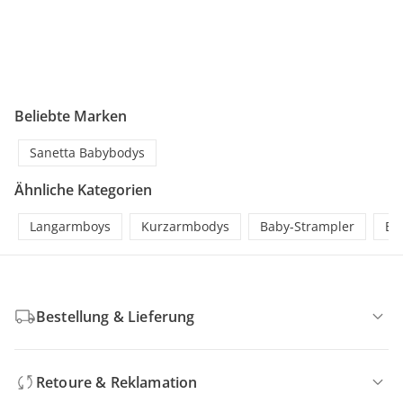
Beliebte Marken
Sanetta Babybodys
Ähnliche Kategorien
Langarmboys
Kurzarmbodys
Baby-Strampler
Er
Bestellung & Lieferung
Retoure & Reklamation