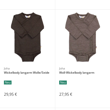
Joha
Joha
Wickelbody langarm Wolle/Seide
Woll-Wickelbody langarm
Neu
Neu
29,95 €
27,95 €