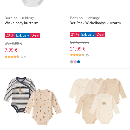
Bornino - Lieblinge
Bornino - Lieblinge
Wickelbody kurzarm
3er-Pack Wickelbodys kurzarm
21 %
Exklusiv
Deal
20 %
Exklusiv
Deal
UVP 27,99 €
UVP 9,99 €
21,99 €
7,99 €
(58)
(57)