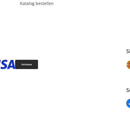
Katalog bestellen
S
S