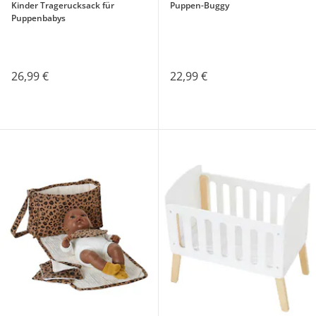
Kinder Tragerucksack für
Puppen-Buggy
Puppenbabys
26,99 €
22,99 €