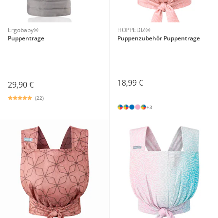
Ergobaby®
HOPPEDIZ®
Puppentrage
Puppenzubehör Puppentrage
18,99 €
29,90 €
(22)
+3