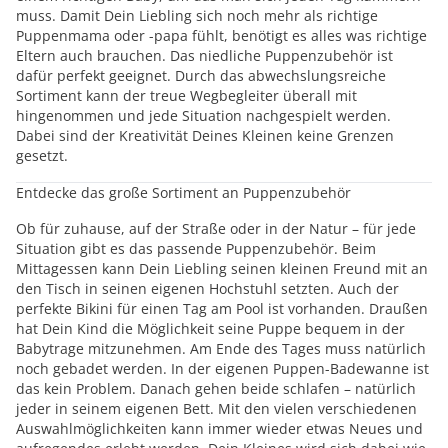
muss. Damit Dein Liebling sich noch mehr als richtige
Puppenmama oder -papa fühlt, benötigt es alles was richtige
Eltern auch brauchen. Das niedliche Puppenzubehör ist
dafür perfekt geeignet. Durch das abwechslungsreiche
Sortiment kann der treue Wegbegleiter überall mit
hingenommen und jede Situation nachgespielt werden.
Dabei sind der Kreativität Deines Kleinen keine Grenzen
gesetzt.
Entdecke das große Sortiment an Puppenzubehör
Ob für zuhause, auf der Straße oder in der Natur – für jede
Situation gibt es das passende Puppenzubehör. Beim
Mittagessen kann Dein Liebling seinen kleinen Freund mit an
den Tisch in seinen eigenen Hochstuhl setzten. Auch der
perfekte Bikini für einen Tag am Pool ist vorhanden. Draußen
hat Dein Kind die Möglichkeit seine Puppe bequem in der
Babytrage mitzunehmen. Am Ende des Tages muss natürlich
noch gebadet werden. In der eigenen Puppen-Badewanne ist
das kein Problem. Danach gehen beide schlafen – natürlich
jeder in seinem eigenen Bett. Mit den vielen verschiedenen
Auswahlmöglichkeiten kann immer wieder etwas Neues und