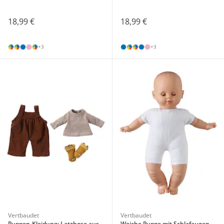
18,99 €
18,99 €
+3
+3
Vertbaudet
Vertbaudet
Puppen-Kleidung: Latzhose aus
Weiche Puppe mit Schlafaugen,