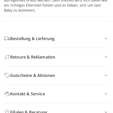
aufregendes erlebt werden. Dein Kleines wird sich dabei wie
ein richtiges Elternteil fühlen und es lieben, sich um sein
Baby zu kümmern.
Bestellung & Lieferung
Retoure & Reklamation
Gutscheine & Aktionen
Kontakt & Service
Filialen & Beratung