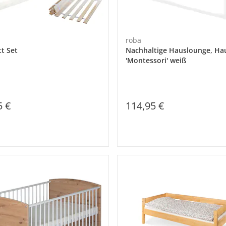
roba
t Set
Nachhaltige Hauslounge, Ha
'Montessori' weiß
5 €
114,95 €