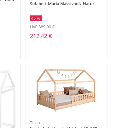
Sofabett Maria Massivholz Natur
45 %
UVP 389,90 €
212,42 €
Ticaa