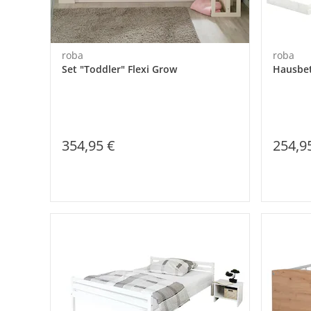
roba
roba
Set "Toddler" Flexi Grow
Hausbet
354,95 €
254,9