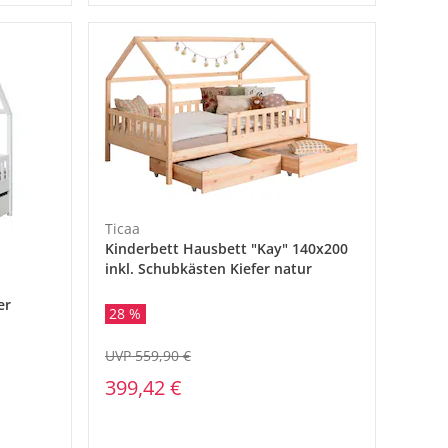
Ticaa
Kinderbett Hausbett "Kay" 140x200
inkl. Schubkästen Kiefer natur
er
28 %
UVP 559,90 €
399,42 €