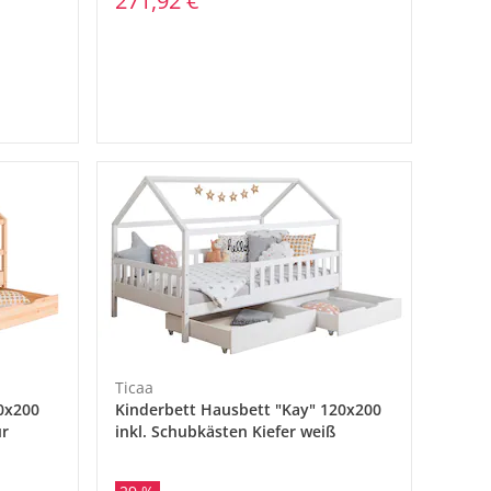
271,92 €
Ticaa
0x200
Kinderbett Hausbett "Kay" 120x200
ur
inkl. Schubkästen Kiefer weiß