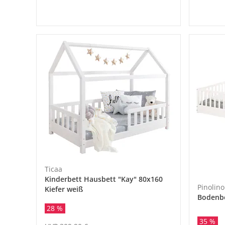
Ticaa
Kinderbett Hausbett "Kay" 80x160
Pinolino
Kiefer weiß
Bodenbe
28 %
35 %