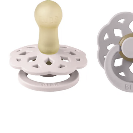
Bewertungen
Bestellung & Lieferung
Retoure & Reklamation
Gutscheine & Aktionen
Kontakt & Service
Filialen & Beratung