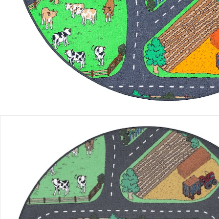
Filialabholung
Einen Moment bitte...
Produktbeschreibung
Hinweise, Siegel & Hersteller
Bewertungen