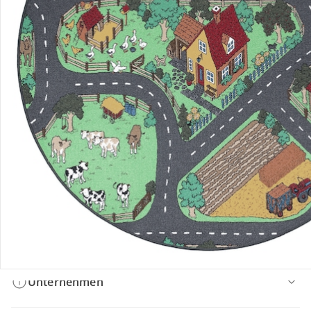
Bestellung & Lieferung
Retoure & Reklamation
Gutscheine & Aktionen
Kontakt & Service
Filialen & Beratung
Unternehmen