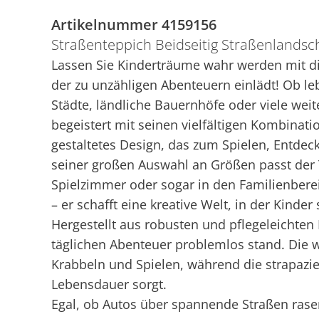
Artikelnummer 4159156
Straßenteppich Beidseitig Straßenlandsc
Lassen Sie Kinderträume wahr werden mit di
der zu unzähligen Abenteuern einlädt! Ob l
Städte, ländliche Bauernhöfe oder viele weit
begeistert mit seinen vielfältigen Kombinatio
gestaltetes Design, das zum Spielen, Entdec
seiner großen Auswahl an Größen passt der 
Spielzimmer oder sogar in den Familienbereic
– er schafft eine kreative Welt, in der Kind
Hergestellt aus robusten und pflegeleichten
täglichen Abenteuer problemlos stand. Die w
Krabbeln und Spielen, während die strapazier
Lebensdauer sorgt.
Egal, ob Autos über spannende Straßen rase