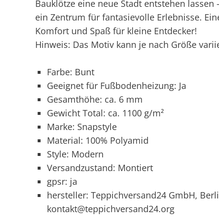
Bauklötze eine neue Stadt entstehen lassen 
ein Zentrum für fantasievolle Erlebnisse. Ei
Komfort und Spaß für kleine Entdecker!
Hinweis: Das Motiv kann je nach Größe varii
Farbe: Bunt
Geeignet für Fußbodenheizung: Ja
Gesamthöhe: ca. 6 mm
Gewicht Total: ca. 1100 g/m²
Marke: Snapstyle
Material: 100% Polyamid
Style: Modern
Versandzustand: Montiert
gpsr: ja
hersteller: Teppichversand24 GmbH, Berli
kontakt@teppichversand24.org