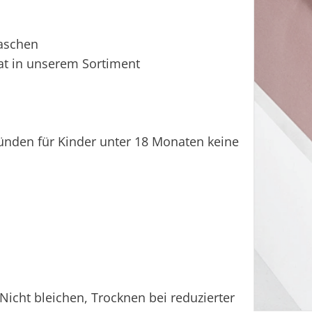
aschen
at in unserem Sortiment
ünden für Kinder unter 18 Monaten keine
icht bleichen, Trocknen bei reduzierter