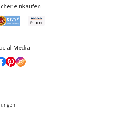
icher einkaufen
ocial Media
lungen