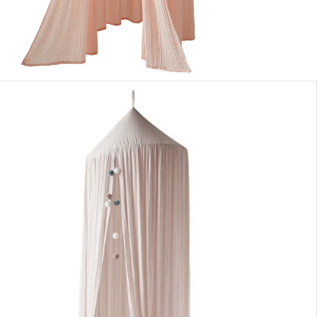
nen Moment bitte...