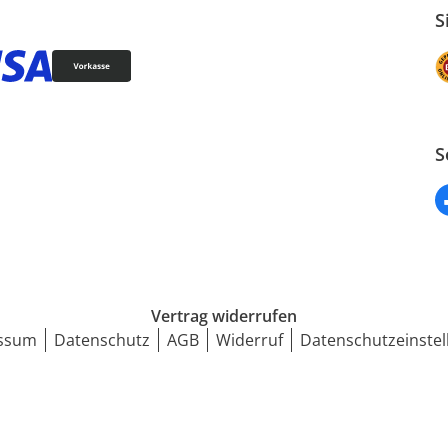
S
S
Vertrag widerrufen
ssum
Datenschutz
AGB
Widerruf
Datenschutzeinstel