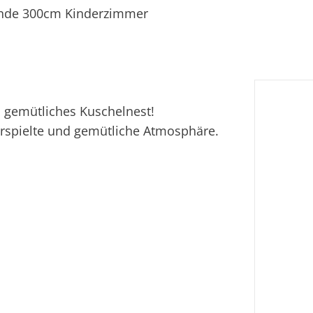
ande 300cm Kinderzimmer
Ei
n gemütliches Kuschelnest!
erspielte und gemütliche Atmosphäre.