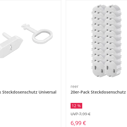
reer
k Steckdosenschutz Universal
20er-Pack Steckdosenschutz
12 %
UVP 7,99 €
6,99 €