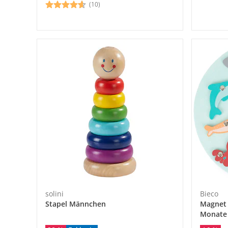
(10)
solini
Bieco
Stapel Männchen
Magnet 
Monate