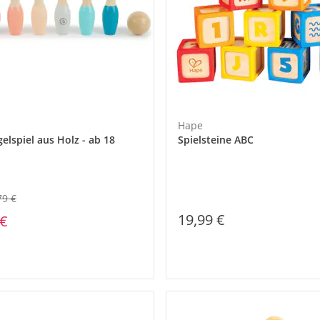
Hape
elspiel aus Holz - ab 18
Spielsteine ABC
79 €
19,99 €
 €