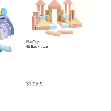
PlanToys
40 Bauklötze
31,95 €