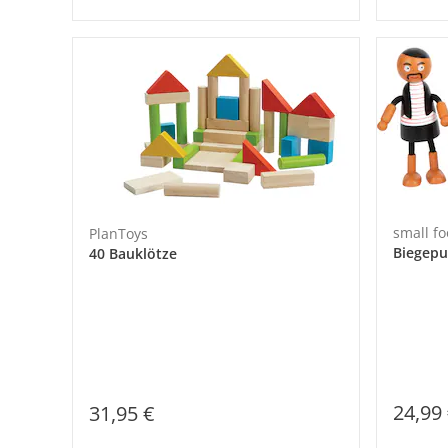
small fo
PlanToys
Biegepu
40 Bauklötze
24,99
31,95 €