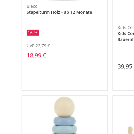
Bieco
Stapelturm Holz - ab 12 Monate
Kids Co
16 %
Kids Co
Bauernh
UVP 22,79 €
18,99 €
39,95