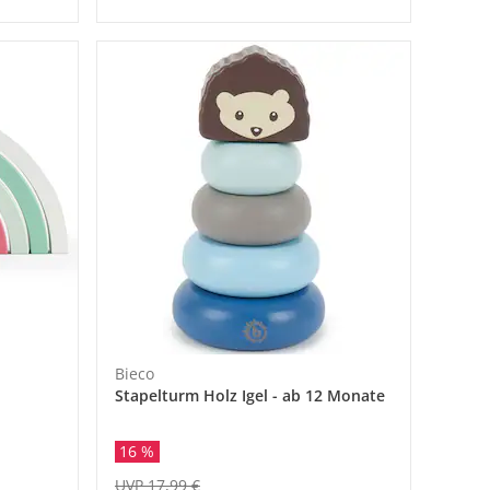
Bieco
Stapelturm Holz Igel - ab 12 Monate
16 %
UVP 17,99 €