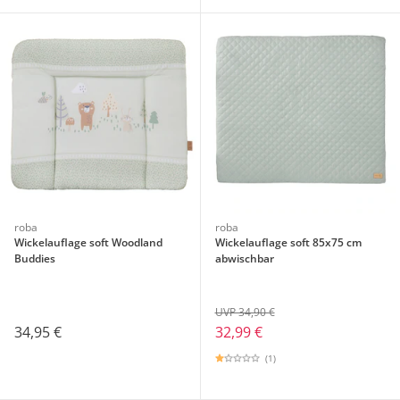
roba
roba
Wickelauflage soft Woodland
Wickelauflage soft 85x75 cm
Buddies
abwischbar
UVP 34,90 €
34,95 €
32,99 €
(1)