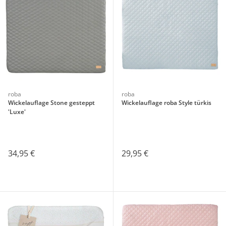
roba
roba
Wickelauflage Stone gesteppt
Wickelauflage roba Style türkis
'Luxe'
34,95 €
29,95 €