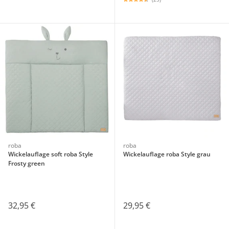
roba
roba
Wickelauflage soft roba Style
Wickelauflage roba Style grau
Frosty green
32,95 €
29,95 €