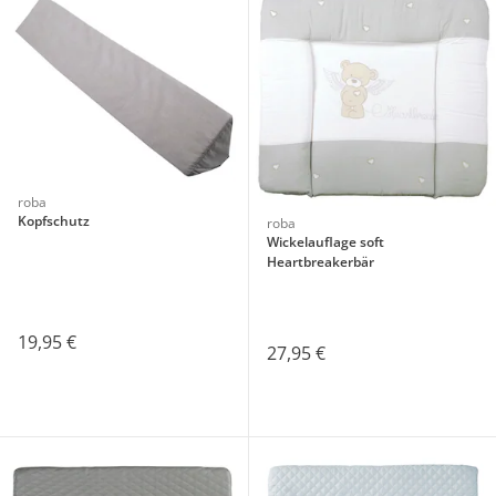
roba
Kopfschutz
roba
Wickelauflage soft
Heartbreakerbär
19,95 €
27,95 €