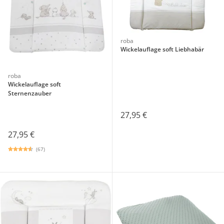
roba
Wickelauflage soft Liebhabär
roba
Wickelauflage soft
Sternenzauber
27,95 €
27,95 €
(67)