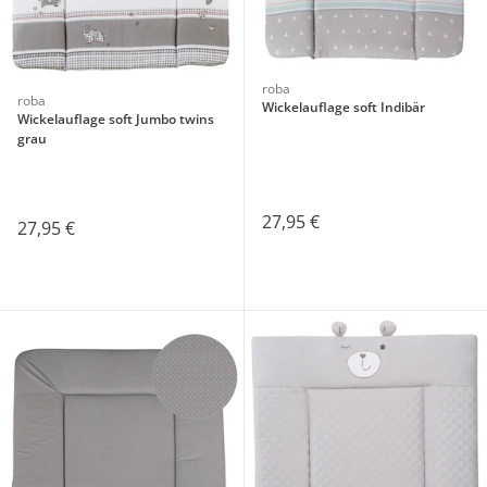
roba
roba
Wickelauflage soft Indibär
Wickelauflage soft Jumbo twins
grau
27,95 €
27,95 €