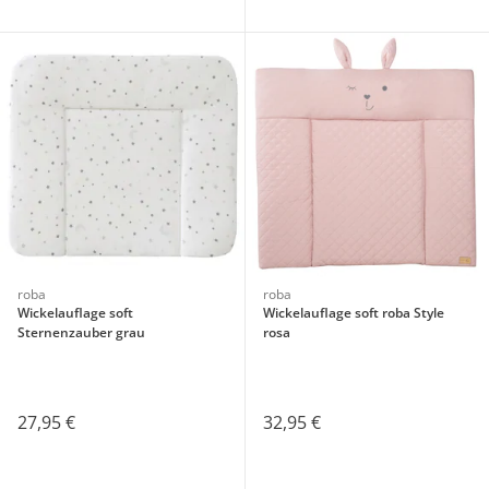
roba
roba
Wickelauflage soft
Wickelauflage soft roba Style
Sternenzauber grau
rosa
27,95 €
32,95 €