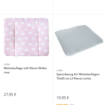
roba
Wickelauflage soft Kleine Wolke
roba
rosa
Spannbezug für Wickelauflagen
75x85 cm Lil Planet türkis
27,95 €
19,95 €
(25)